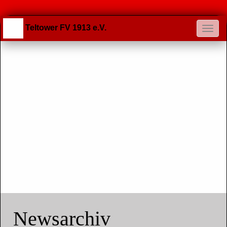
Teltower FV 1913 e.V.
Newsarchiv