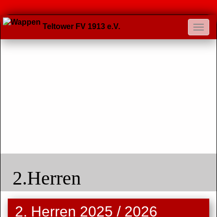
Teltower FV 1913 e.V.
2.Herren
2. Herren 2025 / 2026