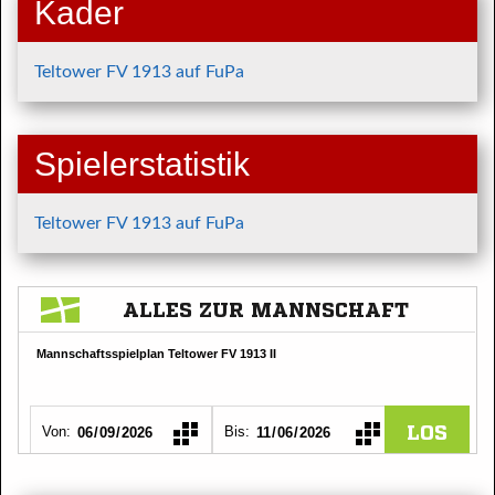
Kader
Teltower FV 1913 auf FuPa
Spielerstatistik
Teltower FV 1913 auf FuPa