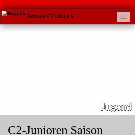
Teltower FV 1913 e.V.
Jugend
C2-Junioren Saison