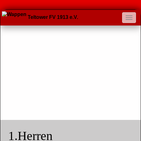
Teltower FV 1913 e.V.
1.Herren