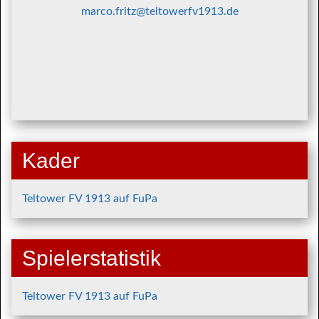
marco.fritz@teltowerfv1913.de
Kader
Teltower FV 1913 auf FuPa
Spielerstatistik
Teltower FV 1913 auf FuPa