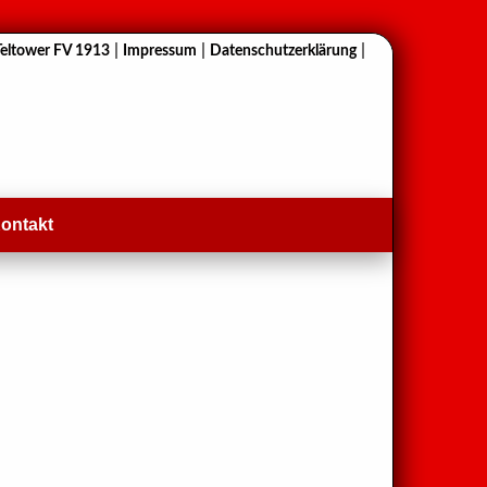
|
|
|
Teltower FV 1913
Impressum
Datenschutzerklärung
ontakt