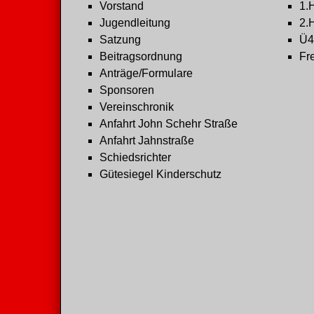
Vorstand
1.
Jugendleitung
2.
Satzung
Ü4
Beitragsordnung
Fre
Anträge/Formulare
Sponsoren
Vereinschronik
Anfahrt John Schehr Straße
Anfahrt Jahnstraße
Schiedsrichter
Gütesiegel Kinderschutz