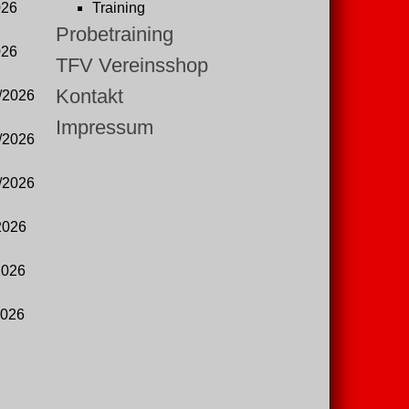
026
Training
Probetraining
026
TFV Vereinsshop
Kontakt
/2026
Impressum
/2026
/2026
2026
2026
2026