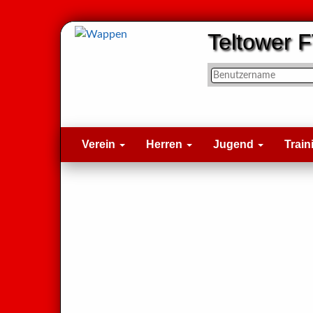
Teltower F
Verein
Herren
Jugend
Train