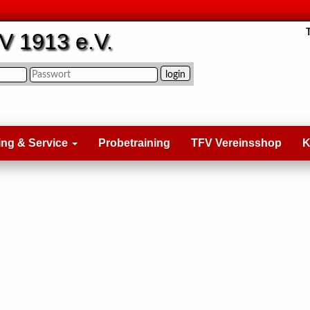
V 1913 e.V.
ing & Service
Probetraining
TFV Vereinsshop
K