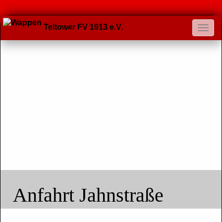
Teltower FV 1913 e.V.
Anfahrt Jahnstraße