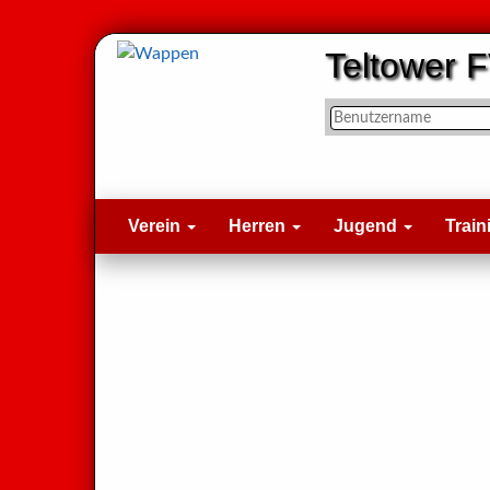
Teltower F
Verein
Herren
Jugend
Train