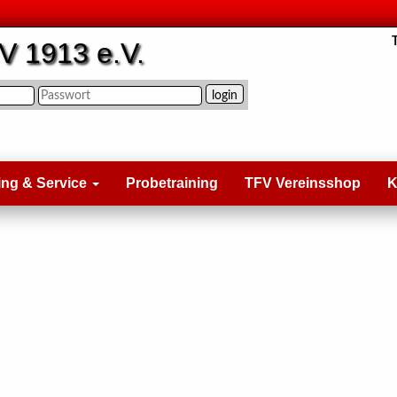
V 1913 e.V.
ing & Service
Probetraining
TFV Vereinsshop
K