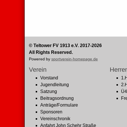
© Teltower FV 1913 e.V. 2017-2026
All Rights Reserved.
Powered by
sportverein-homepage.de
Verein
Herre
Vorstand
1.
Jugendleitung
2.
Satzung
Ü4
Beitragsordnung
Fre
Anträge/Formulare
Sponsoren
Vereinschronik
Anfahrt John Schehr Straße