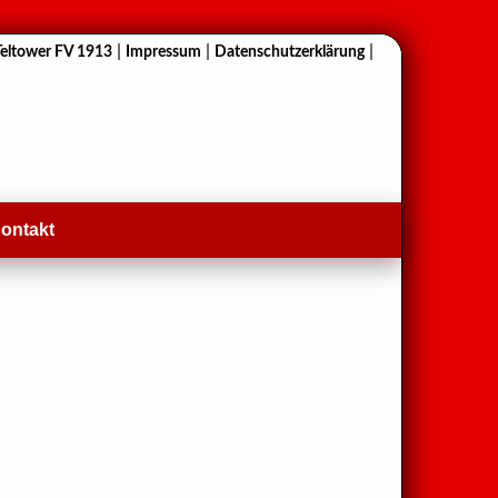
|
|
|
Teltower FV 1913
Impressum
Datenschutzerklärung
ontakt