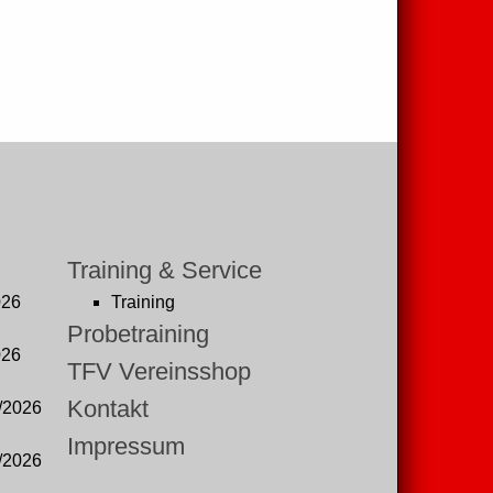
Training & Service
026
Training
Probetraining
026
TFV Vereinsshop
Kontakt
/2026
Impressum
/2026