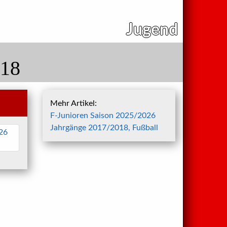
Jugend
018
Mehr Artikel:
F-Junioren Saison 2025/2026
Jahrgänge 2017/2018, Fußball