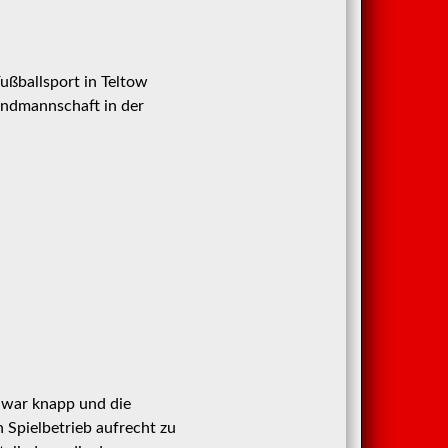
ußballsport in Teltow
endmannschaft in der
d war knapp und die
Spielbetrieb aufrecht zu