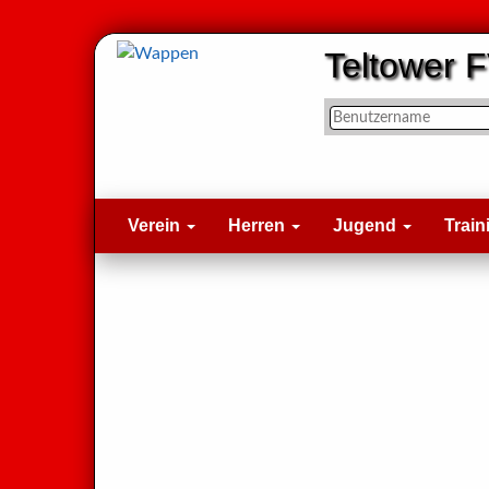
Teltower F
Verein
Herren
Jugend
Train