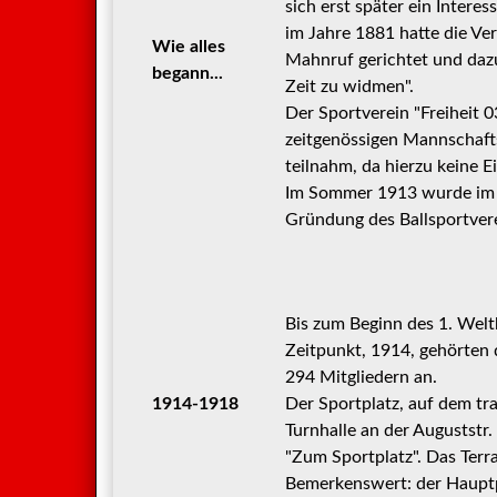
sich erst später ein Interes
im Jahre 1881 hatte die Ve
Wie alles
Mahnruf gerichtet und dazu
begann...
Zeit zu widmen".
Der Sportverein "Freiheit 
zeitgenössigen Mannschafts
teilnahm, da hierzu keine E
Im Sommer 1913 wurde im G
Gründung des Ballsportver
Bis zum Beginn des 1. Welt
Zeitpunkt, 1914, gehörten
294 Mitgliedern an.
1914-1918
Der Sportplatz, auf dem tr
Turnhalle an der Auguststr.
"Zum Sportplatz". Das Terra
Bemerkenswert: der Hauptp