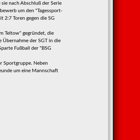
te sie nach Abschluß der Serie
ttbewerb um den "Tagessport-
it 2:7 Toren gegen die SG
m Teltow" gegründet, die
ne Übernahme der SGT in die
Sparte Fußball der "BSG
er Sportgruppe. Neben
freunde um eine Mannschaft