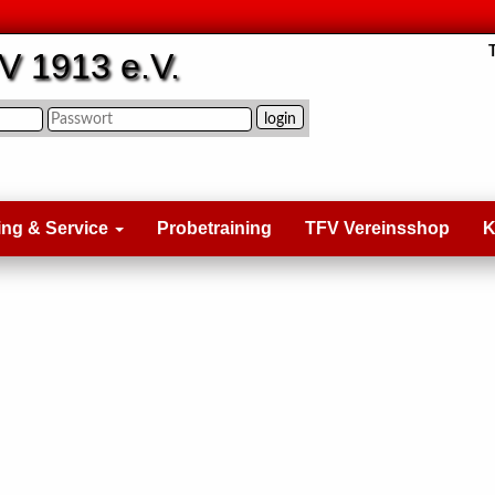
V 1913 e.V.
ing & Service
Probetraining
TFV Vereinsshop
K