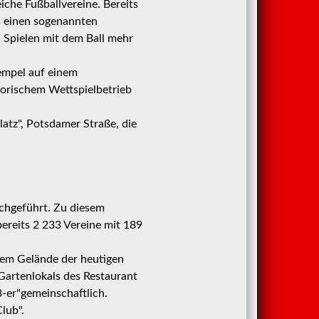
eiche Fußballvereine. Bereits
s einen sogenannten
 Spielen mit dem Ball mehr
tempel auf einem
torischem Wettspielbetrieb
tz", Potsdamer Straße, die
rchgeführt. Zu diesem
ereits 2 233 Vereine mit 189
 dem Gelände der heutigen
 Gartenlokals des Restaurant
3-er"gemeinschaftlich.
lub".