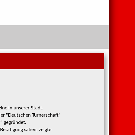
ine in unserer Stadt.
der "Deutschen Turnerschaft"
w" gegründet.
Betätigung sahen, zeigte