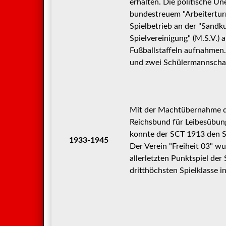
erhalten. Die politische Un
bundestreuem "Arbeitertur
Spielbetrieb an der "Sand
Spielvereinigung" (M.S.V.) 
Fußballstaffeln aufnahmen
und zwei Schülermannschaft
Mit der Machtübernahme de
Reichsbund für Leibesübung
konnte der SCT 1913 den S
1933-1945
Der Verein "Freiheit 03" wu
allerletzten Punktspiel der
dritthöchsten Spielklasse in