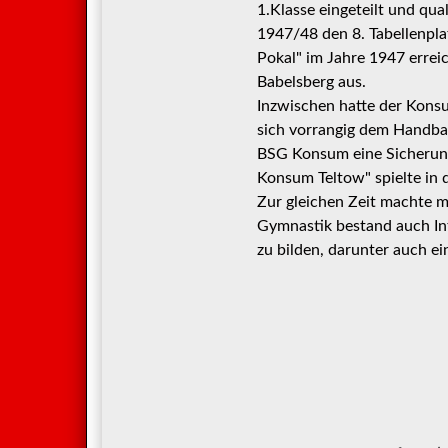
1.Klasse eingeteilt und qual
1947/48 den 8. Tabellenpl
Pokal" im Jahre 1947 erreic
Babelsberg aus.
Inzwischen hatte der Kons
sich vorrangig dem Handbal
BSG Konsum eine Sicherung 
Konsum Teltow" spielte in 
Zur gleichen Zeit machte 
Gymnastik bestand auch In
zu bilden, darunter auch e