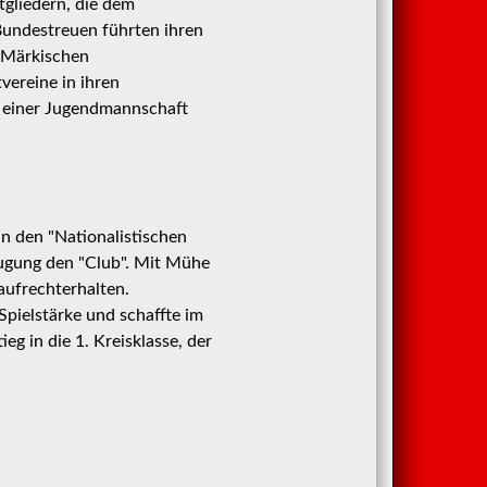
tgliedern, die dem
Bundestreuen führten ihren
 "Märkischen
tvereine in ihren
, einer Jugendmannschaft
 den "Nationalistischen
eugung den "Club". Mit Mühe
aufrechterhalten.
 Spielstärke und schaffte im
eg in die 1. Kreisklasse, der