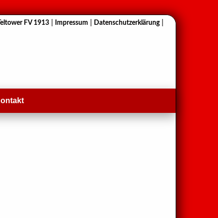
|
|
|
Teltower FV 1913
Impressum
Datenschutzerklärung
ontakt