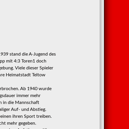
 1939 stand die A-Jugend des
app mit 4:3 Toren1 doch
ebung. Viele dieser Spieler
hre Heimatstadt Teltow
terbrochen. Ab 1940 wurde
egsdauer immer mehr
n in die Mannschaft
liger Auf- und Abstieg.
inen ihren Sport treiben.
cht mehr gegeben.