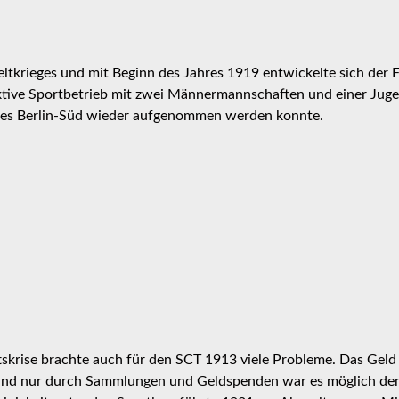
tkrieges und mit Beginn des Jahres 1919 entwickelte sich der F
aktive Sportbetrieb mit zwei Männermannschaften und einer Jug
rkes Berlin-Süd wieder aufgenommen werden konnte.
tskrise brachte auch für den SCT 1913 viele Probleme. Das Gel
 und nur durch Sammlungen und Geldspenden war es möglich den 