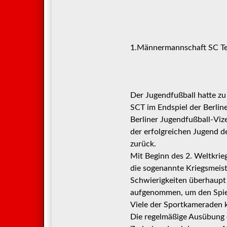
1.Männermannschaft SC Te
Der Jugendfußball hatte zu 
SCT im Endspiel der Berlin
Berliner Jugendfußball-Viz
der erfolgreichen Jugend d
zurück.
Mit Beginn des 2. Weltkri
die sogenannte Kriegsmeis
Schwierigkeiten überhaupt
aufgenommen, um den Spielb
Viele der Sportkameraden 
Die regelmäßige Ausübung 