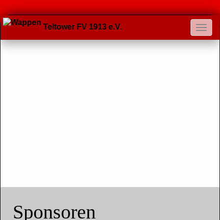
Teltower FV 1913 e.V.
Sponsoren