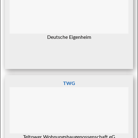
Deutsche Eigenheim
TWG
Teltower Wohnungsbaugenossenschaft eG