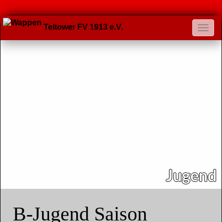
Teltower FV 1913 e.V.
Jugend
B-Jugend Saison