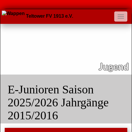
Teltower FV 1913 e.V.
Jugend
E-Junioren Saison
2025/2026 Jahrgänge
2015/2016