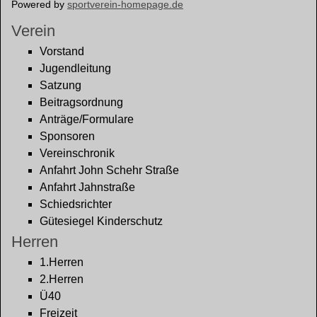
Powered by
sportverein-homepage.de
Verein
Vorstand
Jugendleitung
Satzung
Beitragsordnung
Anträge/Formulare
Sponsoren
Vereinschronik
Anfahrt John Schehr Straße
Anfahrt Jahnstraße
Schiedsrichter
Gütesiegel Kinderschutz
Herren
1.Herren
2.Herren
Ü40
Freizeit