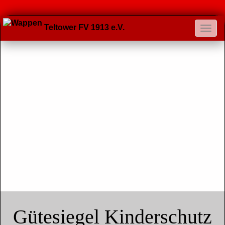
Teltower FV 1913 e.V.
Gütesiegel Kinderschutz