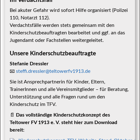
Im Verdachtsfall
Bei akuter Gefahr wird sofort Hilfe organisiert (Polizei
110, Notarzt 112).
Verdachtsfälle werden stets gemeinsam mit den
Kinderschutzbeauftragten bearbeitet und ggf. an das
Jugendamt oder Fachstellen weitergeleitet.
Unsere Kinderschutzbeauftragte
Stefanie Dressler
📧
steffi.dressler@teltowerfv1913.de
Sie ist Ansprechpartnerin für Kinder, Eltern,
TrainerInnen und alle Vereinsmitglieder – für Beratung,
Unterstützung und alle Fragen rund um den
Kinderschutz im TFV.
📄
Das vollständige Kinderschutzkonzept des
Teltower FV 1913 e. V. steht hier zum Download
bereit: