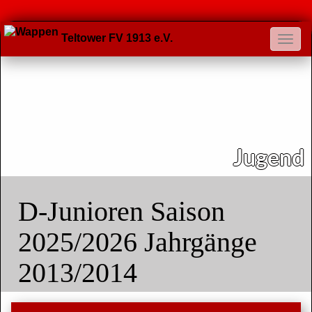
Teltower FV 1913 e.V.
Jugend
D-Junioren Saison
2025/2026 Jahrgänge
2013/2014