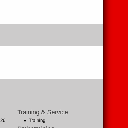
Training & Service
026
Training