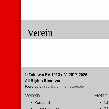
Verein
© Teltower FV 1913 e.V. 2017-2026
All Rights Reserved.
Powered by
sportverein-homepage.de
Verein
Herre
Vorstand
1.
Jugendleitung
2.