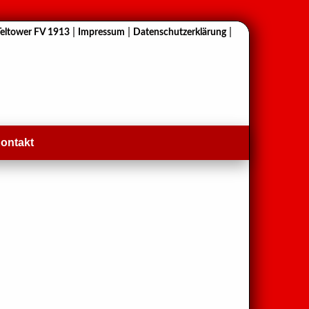
|
|
|
Teltower FV 1913
Impressum
Datenschutzerklärung
ontakt