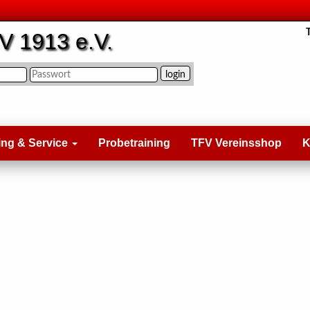
V 1913 e.V.
ing & Service
Probetraining
TFV Vereinsshop
K