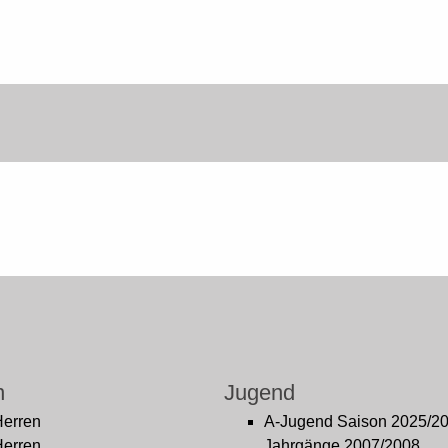
n
Jugend
Herren
A-Jugend Saison 2025/2
Herren
Jahrgänge 2007/2008