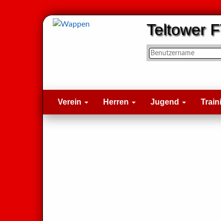
Teltower F
Verein
Herren
Jugend
Train