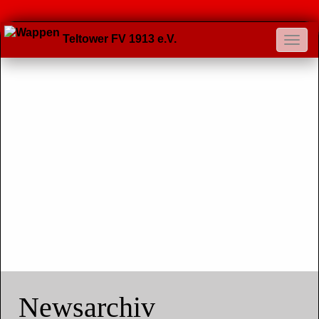
Teltower FV 1913 e.V.
Newsarchiv