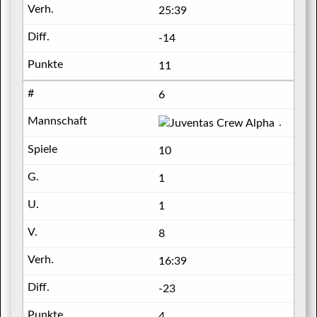
25:39
-14
11
6
Juvent
10
1
1
8
16:39
-23
4