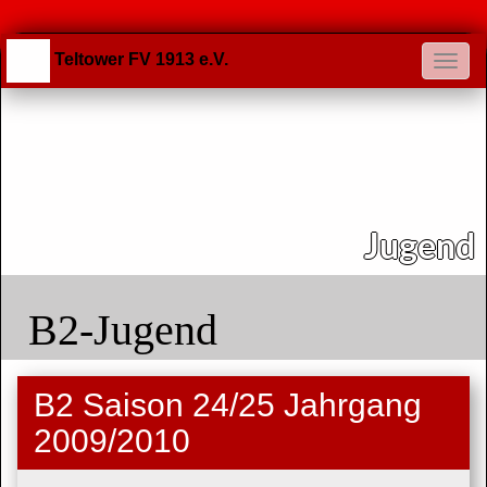
Teltower FV 1913 e.V.
Jugend
B2-Jugend
B2 Saison 24/25 Jahrgang
2009/2010