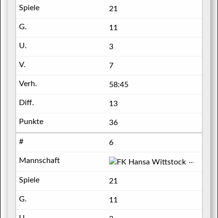
21
11
3
7
58:45
13
36
6
FK Hans
21
11