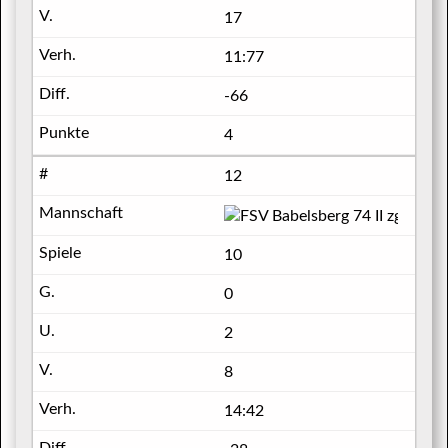
17
11:77
-66
4
12
FSV Bab
10
0
2
8
14:42