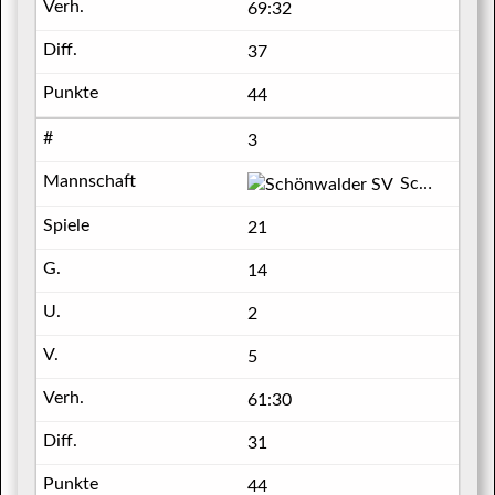
69:32
37
44
3
Schönwalder SV
21
14
2
5
61:30
31
44