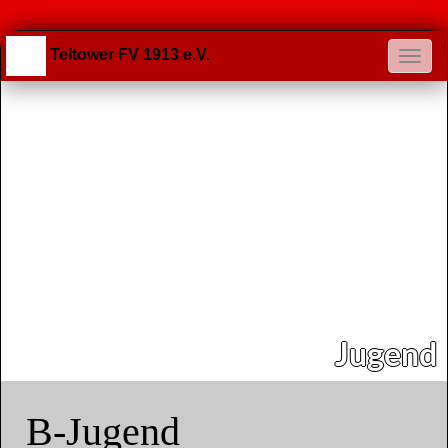
Teltower FV 1913 e.V.
Jugend
B-Jugend