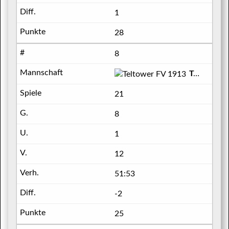
1
28
8
Teltower FV 1913
21
8
1
12
51:53
-2
25