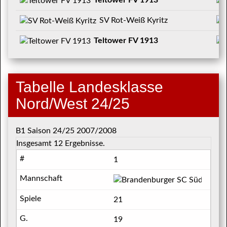
Teltower FV 1913
SV Rot-Weiß Kyritz
Teltower FV 1913
Tabelle Landesklasse
Nord/West 24/25
B1 Saison 24/25 2007/2008
Insgesamt 12 Ergebnisse.
1
Brande
21
19