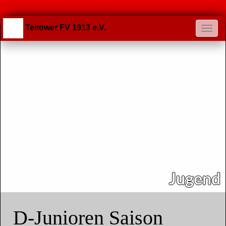
Teltower FV 1913 e.V.
Jugend
D-Junioren Saison