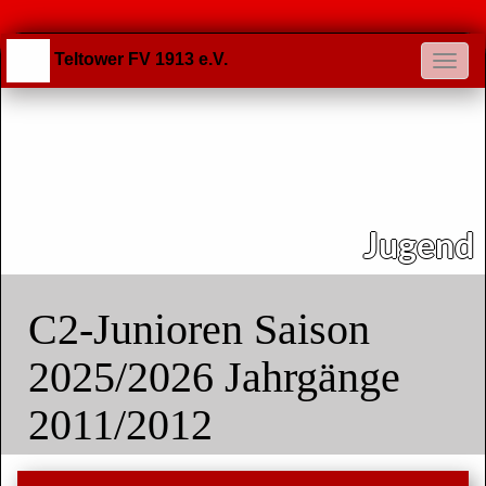
Teltower FV 1913 e.V.
Jugend
C2-Junioren Saison
2025/2026 Jahrgänge
2011/2012