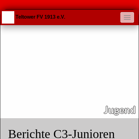
Teltower FV 1913 e.V.
Jugend
Berichte C3-Junioren