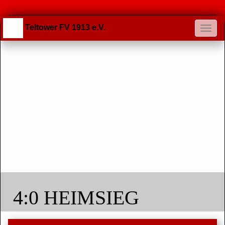
Teltower FV 1913 e.V.
4:0 HEIMSIEG