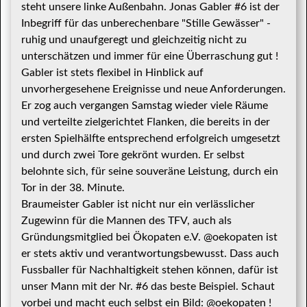
steht unsere linke Außenbahn. Jonas Gabler #6 ist der
Inbegriff für das unberechenbare "Stille Gewässer" -
ruhig und unaufgeregt und gleichzeitig nicht zu
unterschätzen und immer für eine Überraschung gut !
Gabler ist stets flexibel in Hinblick auf
unvorhergesehene Ereignisse und neue Anforderungen.
Er zog auch vergangen Samstag wieder viele Räume
und verteilte zielgerichtet Flanken, die bereits in der
ersten Spielhälfte entsprechend erfolgreich umgesetzt
und durch zwei Tore gekrönt wurden. Er selbst
belohnte sich, für seine souveräne Leistung, durch ein
Tor in der 38. Minute.
Braumeister Gabler ist nicht nur ein verlässlicher
Zugewinn für die Mannen des TFV, auch als
Gründungsmitglied bei Ökopaten e.V. @oekopaten ist
er stets aktiv und verantwortungsbewusst. Dass auch
Fussballer für Nachhaltigkeit stehen können, dafür ist
unser Mann mit der Nr. #6 das beste Beispiel. Schaut
vorbei und macht euch selbst ein Bild: @oekopaten !