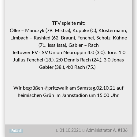
TFV spielte mit:
Ölke – Manczyk (79. Mistra), Kuppke (C), Klostermann,
Limbach – Rashied (62. Braun), Fenchel, Scholz, Kühne
(71. Issa Issa), Gabler – Rach
Teltower FV - SV Union Neuruppin 4:0 (3:0). Tore: 1:0
Julius Fenchel (18.), 2:0 Dennis Rach (24.), 3:0 Jonas
Gabler (38.), 4:0 Rach (75.).
Wir begrüßen @pritzwalk am Samstag,02.10.21 auf
heimischen Grün im Jahnstadion um 15:00 Uhr.
01.10.2021
Administrator A.
#
136
Fußball