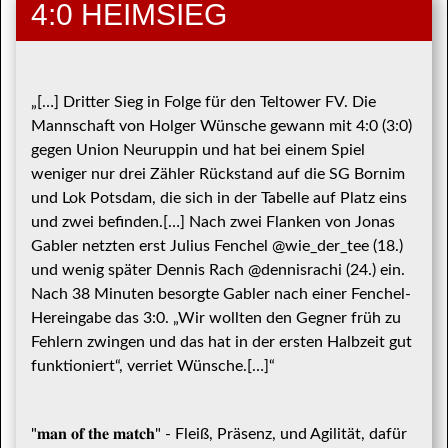
4:0 HEIMSIEG
„[…] Dritter Sieg in Folge für den Teltower FV. Die
Mannschaft von Holger Wünsche gewann mit 4:0 (3:0)
gegen Union Neuruppin und hat bei einem Spiel
weniger nur drei Zähler Rückstand auf die SG Bornim
und Lok Potsdam, die sich in der Tabelle auf Platz eins
und zwei befinden.[…] Nach zwei Flanken von Jonas
Gabler netzten erst Julius Fenchel @wie_der_tee (18.)
und wenig später Dennis Rach @dennisrachi (24.) ein.
Nach 38 Minuten besorgte Gabler nach einer Fenchel-
Hereingabe das 3:0. „Wir wollten den Gegner früh zu
Fehlern zwingen und das hat in der ersten Halbzeit gut
funktioniert“, verriet Wünsche.[…]“
"𝐦𝐚𝐧 𝐨𝐟 𝐭𝐡𝐞 𝐦𝐚𝐭𝐜𝐡" - Fleiß, Präsenz, und Agilität, dafür