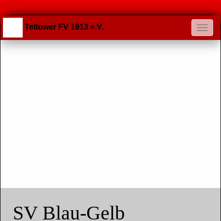
Teltower FV 1913 e.V.
SV Blau-Gelb