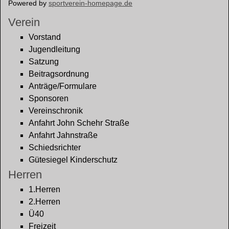
Powered by
sportverein-homepage.de
Verein
Vorstand
Jugendleitung
Satzung
Beitragsordnung
Anträge/Formulare
Sponsoren
Vereinschronik
Anfahrt John Schehr Straße
Anfahrt Jahnstraße
Schiedsrichter
Gütesiegel Kinderschutz
Herren
1.Herren
2.Herren
Ü40
Freizeit