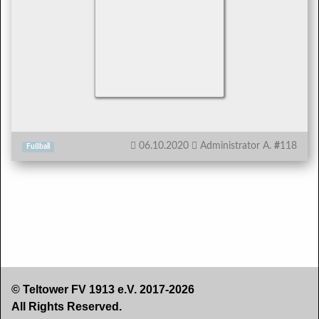
06.10.2020
Administrator A.
#
118
Fußball
© Teltower FV 1913 e.V. 2017-2026
All Rights Reserved.