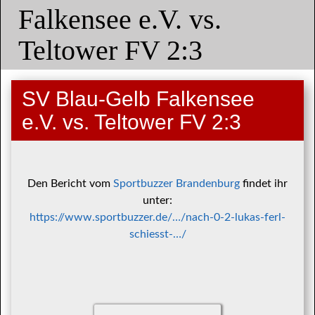
Falkensee e.V. vs.
Teltower FV 2:3
SV Blau-Gelb Falkensee
e.V. vs. Teltower FV 2:3
Den Bericht vom
Sportbuzzer Brandenburg
findet ihr
unter:
https://www.sportbuzzer.de/…/nach-0-2-lukas-ferl-
schiesst-…/