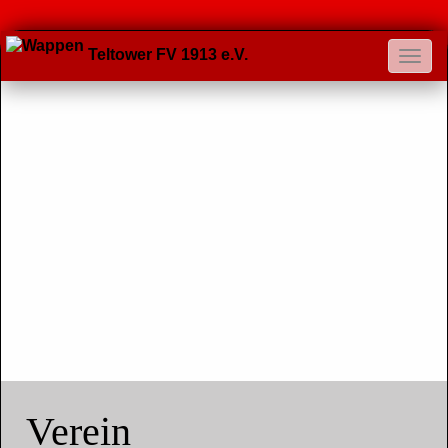
Teltower FV 1913 e.V.
Verein