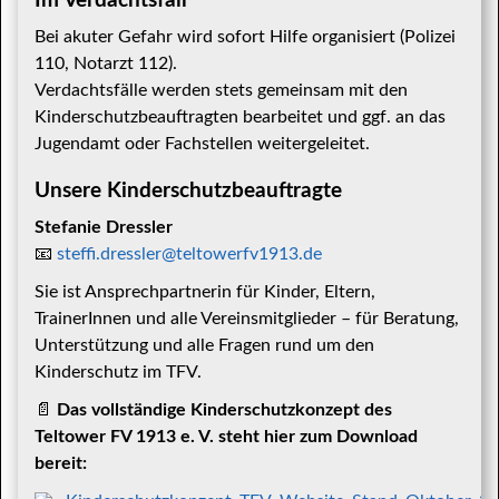
Im Verdachtsfall
Bei akuter Gefahr wird sofort Hilfe organisiert (Polizei
110, Notarzt 112).
Verdachtsfälle werden stets gemeinsam mit den
Kinderschutzbeauftragten bearbeitet und ggf. an das
Jugendamt oder Fachstellen weitergeleitet.
Unsere Kinderschutzbeauftragte
Stefanie Dressler
📧
steffi.dressler@teltowerfv1913.de
Sie ist Ansprechpartnerin für Kinder, Eltern,
TrainerInnen und alle Vereinsmitglieder – für Beratung,
Unterstützung und alle Fragen rund um den
Kinderschutz im TFV.
📄
Das vollständige Kinderschutzkonzept des
Teltower FV 1913 e. V. steht hier zum Download
bereit: