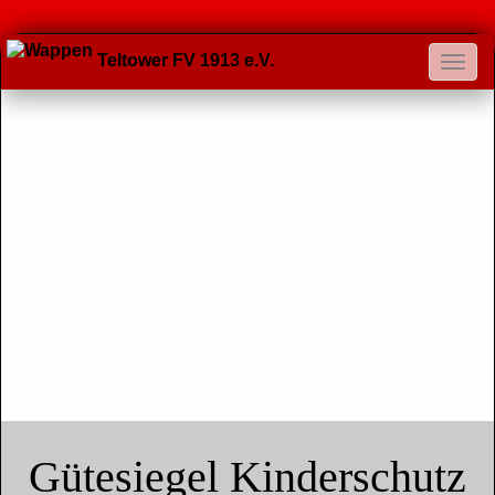
Teltower FV 1913 e.V.
Gütesiegel Kinderschutz