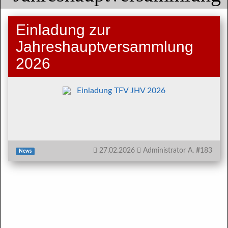
Einladung zur
Jahreshauptversammlung
2026
Einladung TFV JHV 2026
27.02.2026
Administrator A.
#
183
News