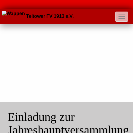
Teltower FV 1913 e.V.
Einladung zur
Jahreshauptversammlung