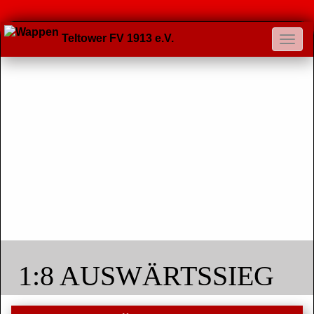
Teltower FV 1913 e.V.
1:8 AUSWÄRTSSIEG