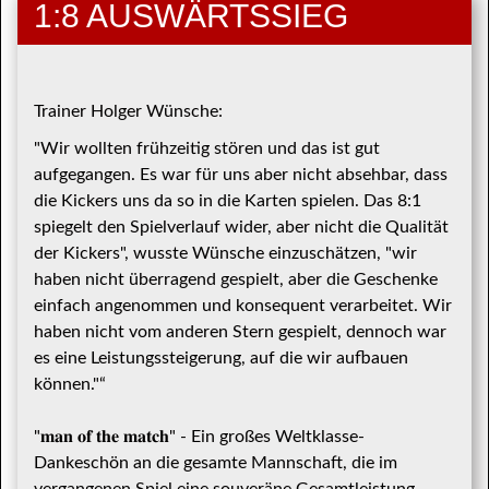
1:8 AUSWÄRTSSIEG
Trainer Holger Wünsche:
"Wir wollten frühzeitig stören und das ist gut
aufgegangen. Es war für uns aber nicht absehbar, dass
die Kickers uns da so in die Karten spielen. Das 8:1
spiegelt den Spielverlauf wider, aber nicht die Qualität
der Kickers", wusste Wünsche einzuschätzen, "wir
haben nicht überragend gespielt, aber die Geschenke
einfach angenommen und konsequent verarbeitet. Wir
haben nicht vom anderen Stern gespielt, dennoch war
es eine Leistungssteigerung, auf die wir aufbauen
können."“
"𝐦𝐚𝐧 𝐨𝐟 𝐭𝐡𝐞 𝐦𝐚𝐭𝐜𝐡" - Ein großes Weltklasse-
Dankeschön an die gesamte Mannschaft, die im