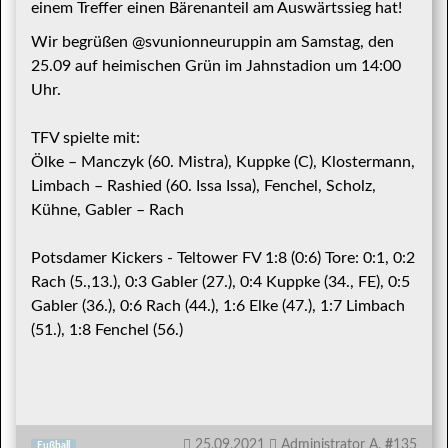
einem Treffer einen Bärenanteil am Auswärtssieg hat!
Wir begrüßen @svunionneuruppin am Samstag, den
25.09 auf heimischen Grün im Jahnstadion um 14:00
Uhr.
TFV spielte mit:
Ölke – Manczyk (60. Mistra), Kuppke (C), Klostermann,
Limbach – Rashied (60. Issa Issa), Fenchel, Scholz,
Kühne, Gabler – Rach
Potsdamer Kickers - Teltower FV 1:8 (0:6) Tore: 0:1, 0:2
Rach (5.,13.), 0:3 Gabler (27.), 0:4 Kuppke (34., FE), 0:5
Gabler (36.), 0:6 Rach (44.), 1:6 Elke (47.), 1:7 Limbach
(51.), 1:8 Fenchel (56.)
25.09.2021
Administrator A.
#
135
Fußball