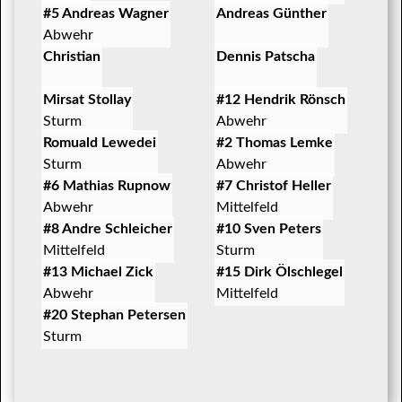
#5 Andreas Wagner
Andreas Günther
Abwehr
Christian
Dennis Patscha
Mirsat Stollay
#12 Hendrik Rönsch
Sturm
Abwehr
Romuald Lewedei
#2 Thomas Lemke
Sturm
Abwehr
#6 Mathias Rupnow
#7 Christof Heller
Abwehr
Mittelfeld
#8 Andre Schleicher
#10 Sven Peters
Mittelfeld
Sturm
#13 Michael Zick
#15 Dirk Ölschlegel
Abwehr
Mittelfeld
#20 Stephan Petersen
Sturm