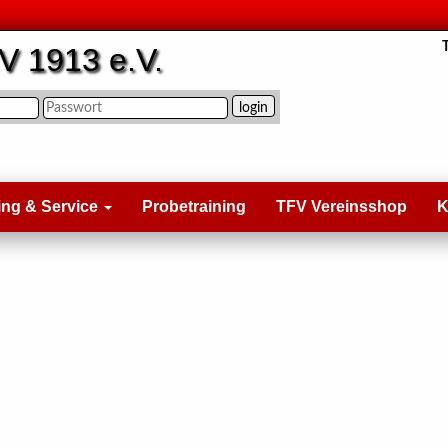
V 1913 e.V.
ing & Service
Probetraining
TFV Vereinsshop
K