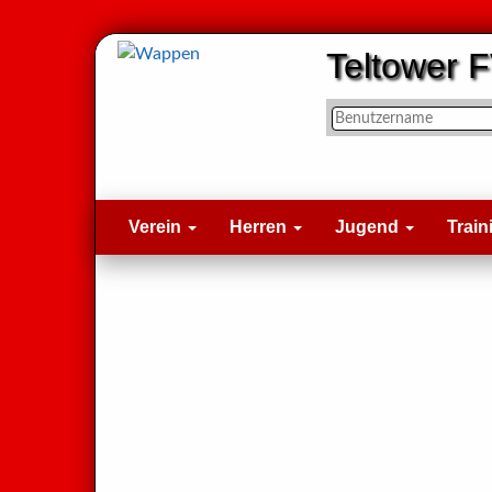
Teltower F
Verein
Herren
Jugend
Train