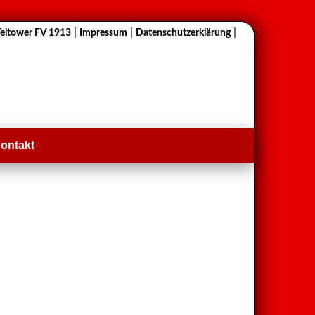
|
|
|
Teltower FV 1913
Impressum
Datenschutzerklärung
ontakt