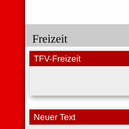
Freizeit
TFV-Freizeit
Neuer Text