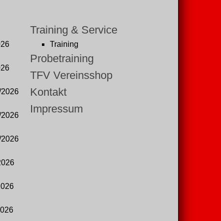
Training & Service
026
Training
Probetraining
026
TFV Vereinsshop
Kontakt
/2026
Impressum
/2026
/2026
2026
2026
2026