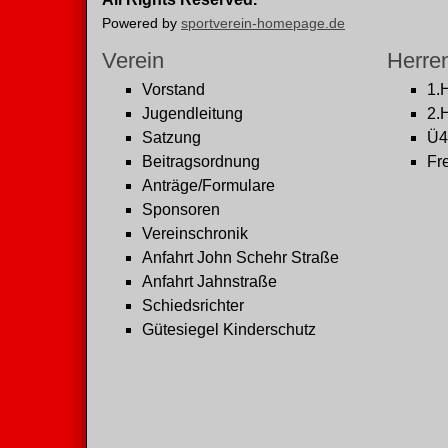
Powered by
sportverein-homepage.de
Verein
Herre
Vorstand
1.
Jugendleitung
2.
Satzung
Ü4
Beitragsordnung
Fre
Anträge/Formulare
Sponsoren
Vereinschronik
Anfahrt John Schehr Straße
Anfahrt Jahnstraße
Schiedsrichter
Gütesiegel Kinderschutz