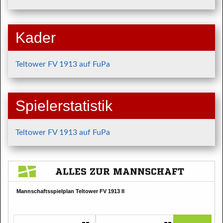
Kader
Teltower FV 1913 auf FuPa
Spielerstatistik
Teltower FV 1913 auf FuPa