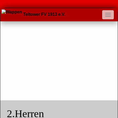
Teltower FV 1913 e.V.
2.Herren