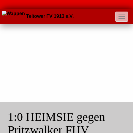
Teltower FV 1913 e.V.
1:0 HEIMSIE gegen
Pritzwalker FHV