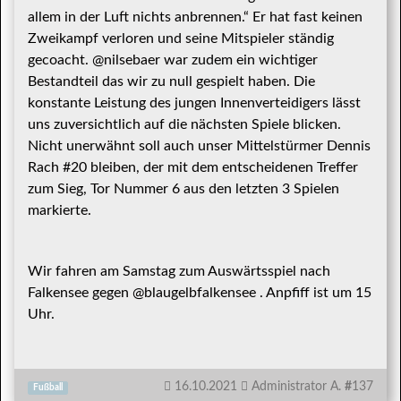
allem in der Luft nichts anbrennen.“ Er hat fast keinen
Zweikampf verloren und seine Mitspieler ständig
gecoacht. @nilsebaer war zudem ein wichtiger
Bestandteil das wir zu null gespielt haben. Die
konstante Leistung des jungen Innenverteidigers lässt
uns zuversichtlich auf die nächsten Spiele blicken.
Nicht unerwähnt soll auch unser Mittelstürmer Dennis
Rach #20 bleiben, der mit dem entscheidenen Treffer
zum Sieg, Tor Nummer 6 aus den letzten 3 Spielen
markierte.
Wir fahren am Samstag zum Auswärtsspiel nach
Falkensee gegen @blaugelbfalkensee . Anpfiff ist um 15
Uhr.
16.10.2021
Administrator A.
#
137
Fußball