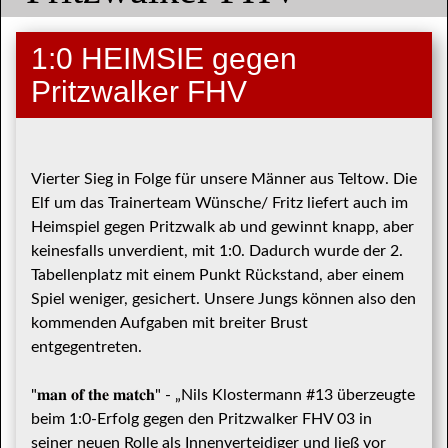
1:0 HEIMSIE gegen
Pritzwalker FHV
Vierter Sieg in Folge für unsere Männer aus Teltow. Die
Elf um das Trainerteam Wünsche/ Fritz liefert auch im
Heimspiel gegen Pritzwalk ab und gewinnt knapp, aber
keinesfalls unverdient, mit 1:0. Dadurch wurde der 2.
Tabellenplatz mit einem Punkt Rückstand, aber einem
Spiel weniger, gesichert. Unsere Jungs können also den
kommenden Aufgaben mit breiter Brust
entgegentreten.
"𝐦𝐚𝐧 𝐨𝐟 𝐭𝐡𝐞 𝐦𝐚𝐭𝐜𝐡" - „Nils Klostermann #13 überzeugte
beim 1:0-Erfolg gegen den Pritzwalker FHV 03 in
seiner neuen Rolle als Innenverteidiger und ließ vor