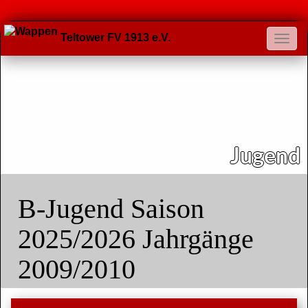
Teltower FV 1913 e.V.
Jugend
B-Jugend Saison
2025/2026 Jahrgänge
2009/2010