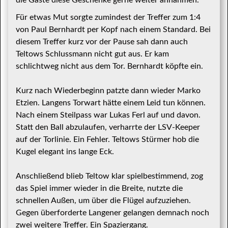
die Gäste diese Geschenke gerne weiter annahmen.
Für etwas Mut sorgte zumindest der Treffer zum 1:4
von Paul Bernhardt per Kopf nach einem Standard. Bei
diesem Treffer kurz vor der Pause sah dann auch
Teltows Schlussmann nicht gut aus. Er kam
schlichtweg nicht aus dem Tor. Bernhardt köpfte ein.
Kurz nach Wiederbeginn patzte dann wieder Marko
Etzien. Langens Torwart hätte einem Leid tun können.
Nach einem Steilpass war Lukas Ferl auf und davon.
Statt den Ball abzulaufen, verharrte der LSV-Keeper
auf der Torlinie. Ein Fehler. Teltows Stürmer hob die
Kugel elegant ins lange Eck.
Anschließend blieb Teltow klar spielbestimmend, zog
das Spiel immer wieder in die Breite, nutzte die
schnellen Außen, um über die Flügel aufzuziehen.
Gegen überforderte Langener gelangen demnach noch
zwei weitere Treffer. Ein Spaziergang.