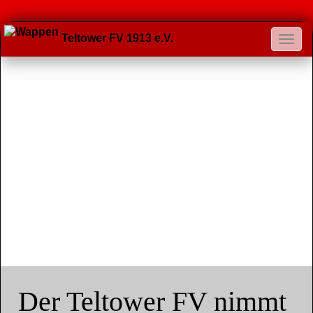
Teltower FV 1913 e.V.
Der Teltower FV nimmt