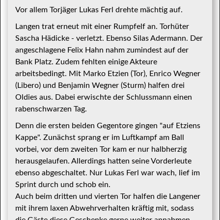
Vor allem Torjäger Lukas Ferl drehte mächtig auf.
Langen trat erneut mit einer Rumpfelf an. Torhüter
Sascha Hädicke - verletzt. Ebenso Silas Adermann. Der
angeschlagene Felix Hahn nahm zumindest auf der
Bank Platz. Zudem fehlten einige Akteure
arbeitsbedingt. Mit Marko Etzien (Tor), Enrico Wegner
(Libero) und Benjamin Wegner (Sturm) halfen drei
Oldies aus. Dabei erwischte der Schlussmann einen
rabenschwarzen Tag.
Denn die ersten beiden Gegentore gingen "auf Etziens
Kappe". Zunächst sprang er im Luftkampf am Ball
vorbei, vor dem zweiten Tor kam er nur halbherzig
herausgelaufen. Allerdings hatten seine Vorderleute
ebenso abgeschaltet. Nur Lukas Ferl war wach, lief im
Sprint durch und schob ein.
Auch beim dritten und vierten Tor halfen die Langener
mit ihrem laxen Abwehrverhalten kräftig mit, sodass