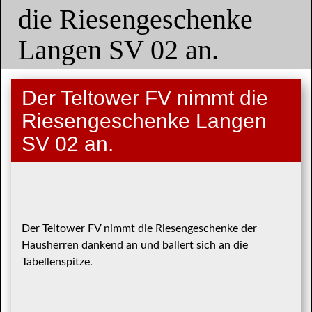
die Riesengeschenke
Langen SV 02 an.
Der Teltower FV nimmt die
Riesengeschenke Langen
SV 02 an.
Der Teltower FV nimmt die Riesengeschenke der
Hausherren dankend an und ballert sich an die
Tabellenspitze.