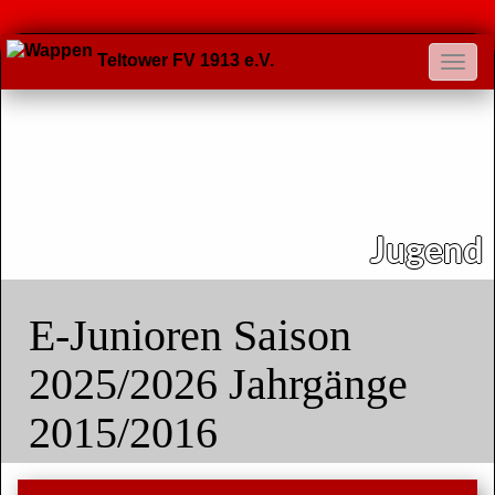
Teltower FV 1913 e.V.
Jugend
E-Junioren Saison
2025/2026 Jahrgänge
2015/2016